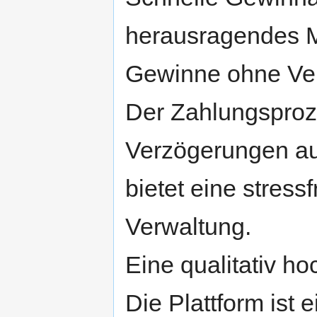
herausragendes M
Gewinne ohne Ver
Der Zahlungsproze
Verzögerungen au
bietet eine stress
Verwaltung.
Eine qualitativ h
Die Plattform ist