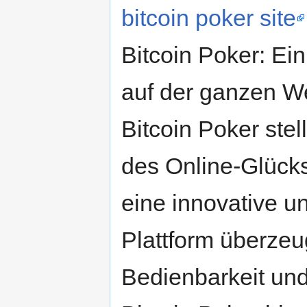
bitcoin poker site
Bitcoin Poker: Ein
auf der ganzen We
Bitcoin Poker stel
des Online-Glückss
eine innovative u
Plattform überzeu
Bedienbarkeit und