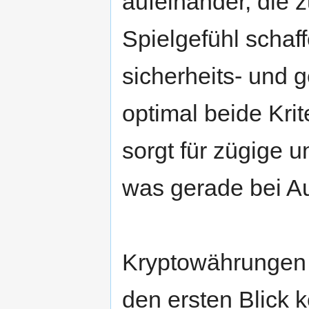
aufeinander, die 
Spielgefühl schaff
sicherheits- und
optimal beide Kri
sorgt für zügige 
was gerade bei Au
Kryptowährungen 
den ersten Blick 