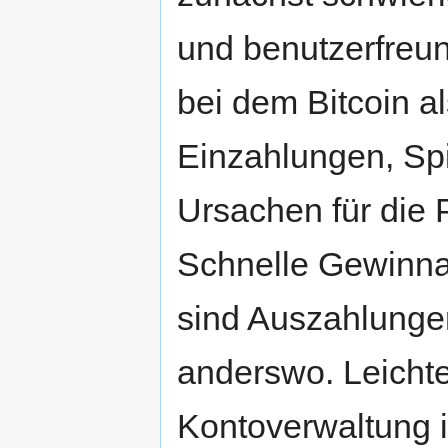
und benutzerfreun
bei dem Bitcoin al
Einzahlungen, Spi
Ursachen für die 
Schnelle Gewinna
sind Auszahlungen
anderswo. Leicht
Kontoverwaltung i