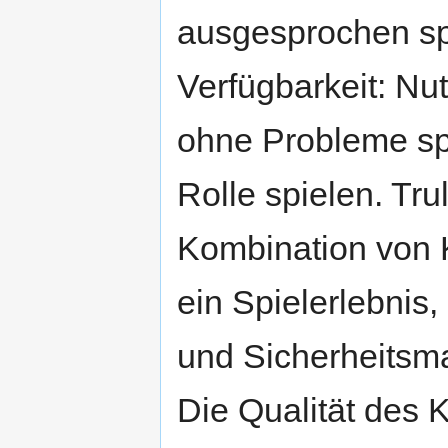
ausgesprochen spi
Verfügbarkeit: Nu
ohne Probleme sp
Rolle spielen. Tru
Kombination von 
ein Spielerlebnis,
und Sicherheits
Die Qualität des K