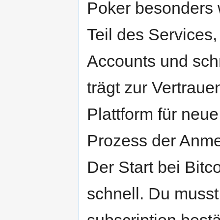
Poker besonders w
Teil des Services
Accounts und schn
trägt zur Vertrau
Plattform für neu
Prozess der Anme
Der Start bei Bitc
schnell. Du musst 