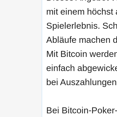
mit einem höchst
Spielerlebnis. Sc
Abläufe machen di
Mit Bitcoin werd
einfach abgewicke
bei Auszahlungen 
Bei Bitcoin-Poker