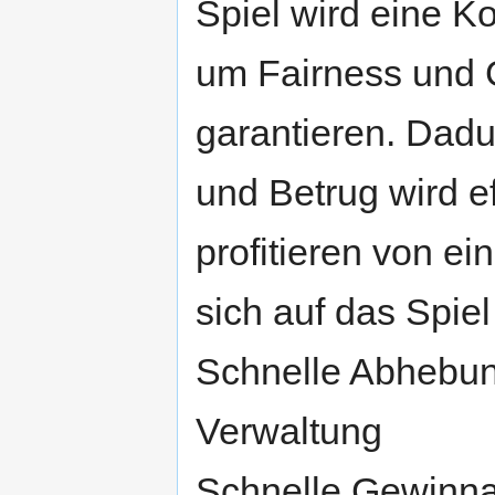
Spiel wird eine 
um Fairness und 
garantieren. Dadur
und Betrug wird e
profitieren von e
sich auf das Spiel
Schnelle Abhebu
Verwaltung
Schnelle Gewinna