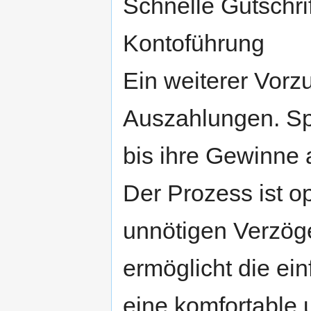
Schnelle Gutschri
Kontoführung
Ein weiterer Vorzu
Auszahlungen. Spi
bis ihre Gewinne 
Der Prozess ist op
unnötigen Verzö
ermöglicht die ei
eine komfortable 