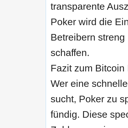
transparente Ausz
Poker wird die Ei
Betreibern streng
schaffen.
Fazit zum Bitcoin
Wer eine schnelle
sucht, Poker zu sp
fündig. Diese spe