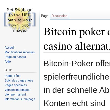
Page
Discussion
Bitcoin poker 
casino alternat
Accueil
Modifications récentes
Aller à :
navigation
,
rechercher
Page au hasard
Bitcoin-Poker offe
Aide
Outils
spielerfreundlich
Pages liées
Suivi des pages liées
Pages spéciales
in der schnelle 
Version imprimable
Lien permanent
Information sur la page
Konten echt sind